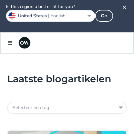
Is this region a better fit for you?
United States |
English
Go
Laatste blogartikelen
Selecteer een tag