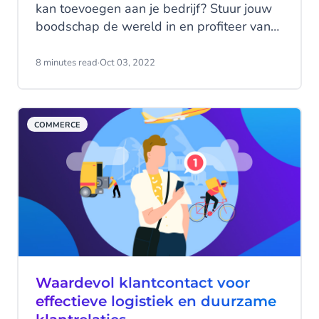
kan toevoegen aan je bedrijf? Stuur jouw
boodschap de wereld in en profiteer van
dit immens populaire messagingkanaal.
8 minutes read
·
Oct 03, 2022
COMMERCE
Waardevol klantcontact voor
effectieve logistiek en duurzame