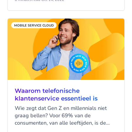
toptalenten kiezen voor een organisatie
die hen niet het gevoel geeft dat ze
gewild zijn?
MOBILE SERVICE CLOUD
Waarom telefonische
klantenservice essentieel is
Wie zegt dat Gen Z en millennials niet
graag bellen? Voor 69% van de
consumenten, van alle leeftijden, is de
telefoon favoriet om contact op te nemen