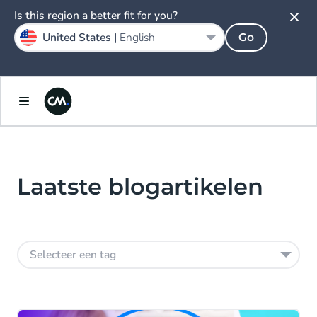
Is this region a better fit for you?
United States |
English
Go
Laatste blogartikelen
Selecteer een tag